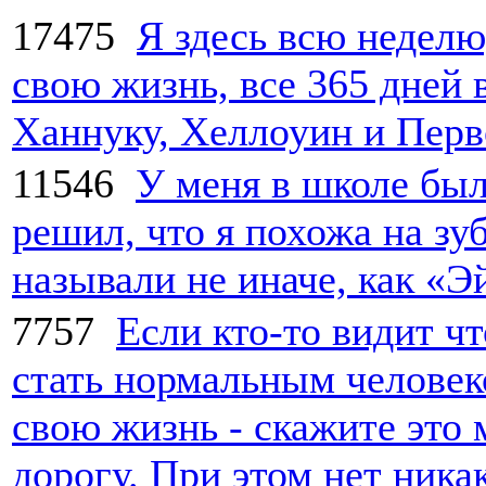
17475
Я здесь всю неделю,
свою жизнь, все 365 дней 
Ханнуку, Хеллоуин и Перв
11546
У меня в школе был
решил, что я похожа на зу
называли не иначе, как «Э
7757
Если кто-то видит ч
стать нормальным человек
свою жизнь - скажите это 
дорогу. При этом нет никак