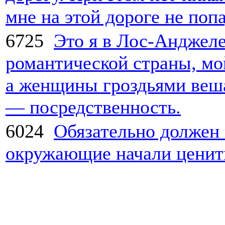
мне на этой дороге не попа
6725
Это я в Лос-Анджеле
романтической страны, мо
а женщины гроздьями веша
— посредственность.
6024
Обязательно должен 
окружающие начали ценит