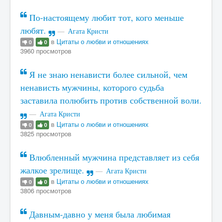
По-настоящему любит тот, кого меньше
любят.
Агата Кристи
в
Цитаты о любви и отношениях
0
0
3960 просмотров
Я не знаю ненависти более сильной, чем
ненависть мужчины, которого судьба
заставила полюбить против собственной воли.
Агата Кристи
в
Цитаты о любви и отношениях
0
0
3825 просмотров
Влюбленный мужчина представляет из себя
жалкое зрелище.
Агата Кристи
в
Цитаты о любви и отношениях
0
0
3806 просмотров
Давным-давно у меня была любимая