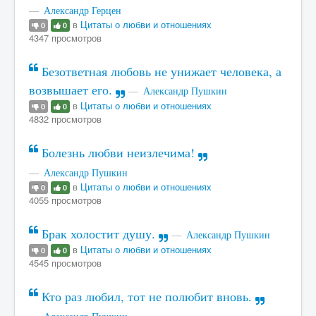
Александр Герцен
в
Цитаты о любви и отношениях
0
0
4347 просмотров
Безответная любовь не унижает человека, а
возвышает его.
Александр Пушкин
в
Цитаты о любви и отношениях
0
0
4832 просмотров
Болезнь любви неизлечима!
Александр Пушкин
в
Цитаты о любви и отношениях
0
0
4055 просмотров
Брак холостит душу.
Александр Пушкин
в
Цитаты о любви и отношениях
0
0
4545 просмотров
Кто раз любил, тот не полюбит вновь.