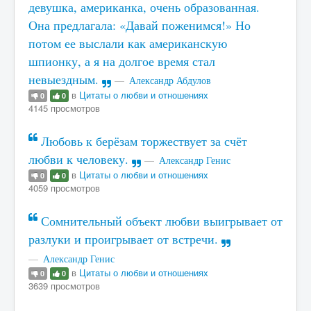
девушка, американка, очень образованная.
Она предлагала: «Давай поженимся!» Но
потом ее выслали как американскую
шпионку, а я на долгое время стал
невыездным.
Александр Абдулов
в
Цитаты о любви и отношениях
0
0
4145 просмотров
Любовь к берёзам торжествует за счёт
любви к человеку.
Александр Генис
в
Цитаты о любви и отношениях
0
0
4059 просмотров
Сомнительный объект любви выигрывает от
разлуки и проигрывает от встречи.
Александр Генис
в
Цитаты о любви и отношениях
0
0
3639 просмотров