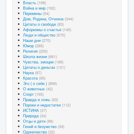
Власть
(168)
Война и мир
(162)
Перемены
(54)
Дом, Родина, Отчизна
(344)
Цитаты о свободе
(83)
Афоризмы о счастье
(145)
Люди и общество
(675)
Наши дни
(270)
Юмор
(285)
Религия
(205)
Школа жизни
(661)
Чувства, эмоции
(166)
Цитаты о деньгах
(131)
Наука
(87)
Красота
(95)
Эго ( о себе )
(899)
О животных
(42)
Спорт
(165)
Правда и ложь
(93)
Пороки и недостатки
(112)
ИСТИНА
(37)
Природа
(34)
Отцы и дети
(88)
Гений и безумство
(39)
Одиночество
(32)