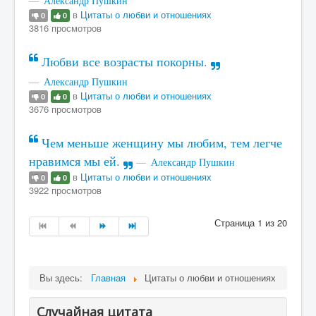
Александр Пушкин
в
Цитаты о любви и отношениях
0
0
3816 просмотров
Любви все возрасты покорны.
Александр Пушкин
в
Цитаты о любви и отношениях
0
0
3676 просмотров
Чем меньше женщину мы любим, тем легче
нравимся мы ей.
Александр Пушкин
в
Цитаты о любви и отношениях
0
0
3922 просмотров
Страница 1 из 20
Вы здесь:
Главная
Цитаты о любви и отношениях
Случайная цитата