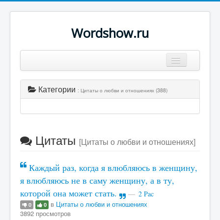
Wordshow.ru
Цитаты
Категории
: Цитаты о любви и отношениях (388)
Популярные цитаты
Авторы
Поиск
Цитаты
[Цитаты о любви и отношениях]
Каждый раз, когда я влюбляюсь в женщину,
я влюбляюсь не в саму женщину, а в ту,
которой она может стать.
2 Pac
в
Цитаты о любви и отношениях
0
0
3892 просмотров