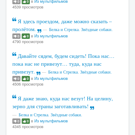
в
Из мультфильмов
0
0
4539 просмотров
Я здесь проездом, даже можно сказать –
пролётом.
Белка и Стрелка. Звёздные собаки.
в
Из мультфильмов
0
0
4790 просмотров
Давайте сядем, будем сидеть! Пока нас…
пока нас не привезут… туда, куда нас
привезут.
Белка и Стрелка. Звёздные собаки.
в
Из мультфильмов
0
0
4506 просмотров
Я даже знаю, куда нас везут! На целину,
зерно для страны заготавливать!
Белка и Стрелка. Звёздные собаки.
в
Из мультфильмов
0
0
4345 просмотров