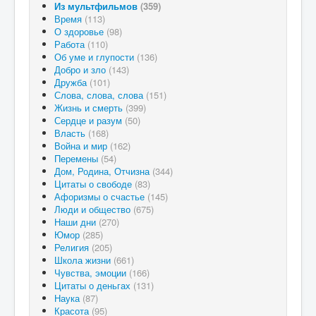
Из мультфильмов
(359)
Время
(113)
О здоровье
(98)
Работа
(110)
Об уме и глупости
(136)
Добро и зло
(143)
Дружба
(101)
Слова, слова, слова
(151)
Жизнь и смерть
(399)
Сердце и разум
(50)
Власть
(168)
Война и мир
(162)
Перемены
(54)
Дом, Родина, Отчизна
(344)
Цитаты о свободе
(83)
Афоризмы о счастье
(145)
Люди и общество
(675)
Наши дни
(270)
Юмор
(285)
Религия
(205)
Школа жизни
(661)
Чувства, эмоции
(166)
Цитаты о деньгах
(131)
Наука
(87)
Красота
(95)