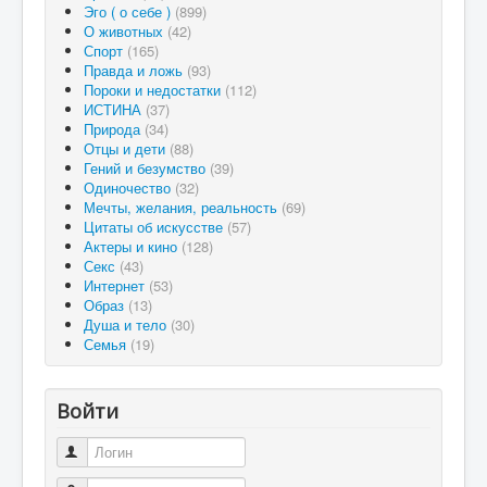
Эго ( о себе )
(899)
О животных
(42)
Спорт
(165)
Правда и ложь
(93)
Пороки и недостатки
(112)
ИСТИНА
(37)
Природа
(34)
Отцы и дети
(88)
Гений и безумство
(39)
Одиночество
(32)
Мечты, желания, реальность
(69)
Цитаты об искусстве
(57)
Актеры и кино
(128)
Секс
(43)
Интернет
(53)
Образ
(13)
Душа и тело
(30)
Семья
(19)
Войти
Логин