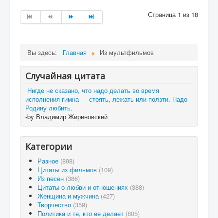
Страница 1 из 18
Вы здесь:
Главная
Из мультфильмов
Случайная цитата
Нигде не сказано, что надо делать во время
исполнения гимна — стоять, лежать или ползти. Надо
Родину любить.
-by Владимир Жириновский
Категории
Разное
(898)
Цитаты из фильмов
(109)
Из песен
(386)
Цитаты о любви и отношениях
(388)
Женщина и мужчина
(427)
Творчество
(359)
Политика и те, кто ее делает
(805)