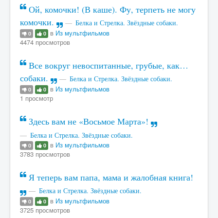
Ой, комочки! (В каше). Фу, терпеть не могу
комочки.
Белка и Стрелка. Звёздные собаки.
в
Из мультфильмов
0
0
4474 просмотров
Все вокруг невоспитанные, грубые, как…
собаки.
Белка и Стрелка. Звёздные собаки.
в
Из мультфильмов
0
0
1 просмотр
Здесь вам не «Восьмое Марта»!
Белка и Стрелка. Звёздные собаки.
в
Из мультфильмов
0
0
3783 просмотров
Я теперь вам папа, мама и жалобная книга!
Белка и Стрелка. Звёздные собаки.
в
Из мультфильмов
0
0
3725 просмотров