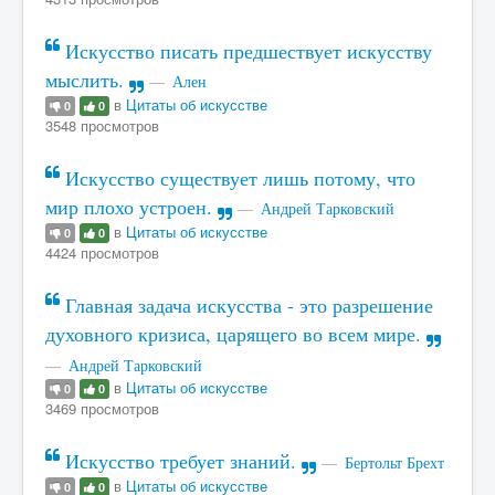
Искусство писать предшествует искусству
мыслить.
Ален
в
Цитаты об искусстве
0
0
3548 просмотров
Искусство существует лишь потому, что
мир плохо устроен.
Андрей Тарковский
в
Цитаты об искусстве
0
0
4424 просмотров
Главная задача искусства - это разрешение
духовного кризиса, царящего во всем мире.
Андрей Тарковский
в
Цитаты об искусстве
0
0
3469 просмотров
Искусство требует знаний.
Бертольт Брехт
в
Цитаты об искусстве
0
0