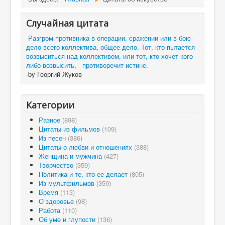
Случайная цитата
Разгром противника в операции, сражении или в бою -
дело всего коллектива, общее дело. Тот, кто пытается
возвыситься над коллективом, или тот, кто хочет кого-
либо возвысить, - противоречит истине.
-by Георгий Жуков
Категории
Разное
(898)
Цитаты из фильмов
(109)
Из песен
(386)
Цитаты о любви и отношениях
(388)
Женщина и мужчина
(427)
Творчество
(359)
Политика и те, кто ее делает
(805)
Из мультфильмов
(359)
Время
(113)
О здоровье
(98)
Работа
(110)
Об уме и глупости
(136)