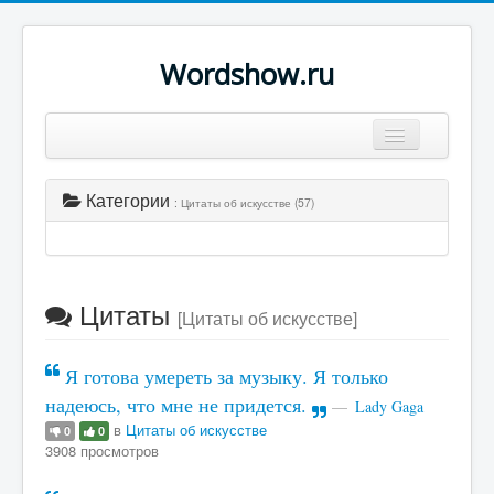
Wordshow.ru
Цитаты
Категории
: Цитаты об искусстве (57)
Популярные цитаты
Авторы
Поиск
Цитаты
[Цитаты об искусстве]
Я готова умереть за музыку. Я только
надеюсь, что мне не придется.
Lady Gaga
в
Цитаты об искусстве
0
0
3908 просмотров