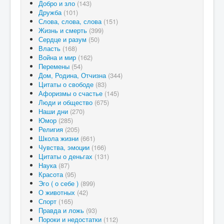
Добро и зло
(143)
Дружба
(101)
Слова, слова, слова
(151)
Жизнь и смерть
(399)
Сердце и разум
(50)
Власть
(168)
Война и мир
(162)
Перемены
(54)
Дом, Родина, Отчизна
(344)
Цитаты о свободе
(83)
Афоризмы о счастье
(145)
Люди и общество
(675)
Наши дни
(270)
Юмор
(285)
Религия
(205)
Школа жизни
(661)
Чувства, эмоции
(166)
Цитаты о деньгах
(131)
Наука
(87)
Красота
(95)
Эго ( о себе )
(899)
О животных
(42)
Спорт
(165)
Правда и ложь
(93)
Пороки и недостатки
(112)