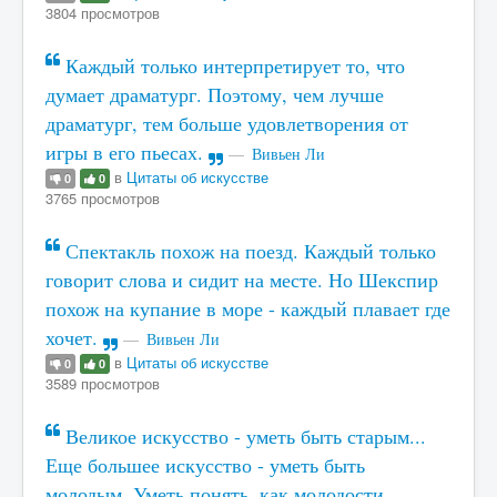
3804 просмотров
Каждый только интерпретирует то, что
думает драматург. Поэтому, чем лучше
драматург, тем больше удовлетворения от
игры в его пьесах.
Вивьен Ли
в
Цитаты об искусстве
0
0
3765 просмотров
Спектакль похож на поезд. Каждый только
говорит слова и сидит на месте. Но Шекспир
похож на купание в море - каждый плавает где
хочет.
Вивьен Ли
в
Цитаты об искусстве
0
0
3589 просмотров
Великое искусство - уметь быть старым...
Еще большее искусство - уметь быть
молодым. Уметь понять, как молодости,