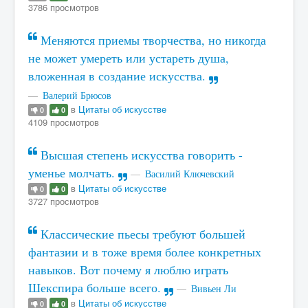
3786 просмотров
Меняются приемы творчества, но никогда
не может умереть или устареть душа,
вложенная в создание искусства.
Валерий Брюсов
в
Цитаты об искусстве
0
0
4109 просмотров
Высшая степень искусства говорить -
уменье молчать.
Василий Ключевский
в
Цитаты об искусстве
0
0
3727 просмотров
Классические пьесы требуют большей
фантазии и в тоже время более конкретных
навыков. Вот почему я люблю играть
Шекспира больше всего.
Вивьен Ли
в
Цитаты об искусстве
0
0