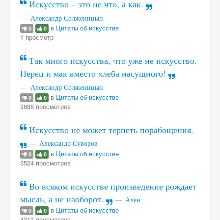
Искусство – это не что, а как.
Александр Солженицын
в
Цитаты об искусстве
0
0
1 просмотр
Так много искусства, что уже не искусство.
Перец и мак вместо хлеба насущного!
Александр Солженицын
в
Цитаты об искусстве
0
0
3688 просмотров
Искусство не может терпеть порабощения.
Александр Суворов
в
Цитаты об искусстве
0
0
3524 просмотров
Во всяком искусстве произведение рождает
мысль, а не наоборот.
Ален
в
Цитаты об искусстве
0
0
4313 просмотров