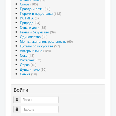
Спорт
(165)
Правда и ложь
(93)
Пороки и недостатки
(112)
ИСТИНА
(37)
Природа
(34)
Отцы и дети
(88)
Гений и безумство
(39)
Одиночество
(32)
Мечты, желания, реальность
(69)
Цитаты об искусстве
(57)
Актеры и кино
(128)
Секс
(43)
Интернет
(53)
Образ
(13)
Душа и тело
(30)
Семья
(19)
Войти
Логин
Пароль