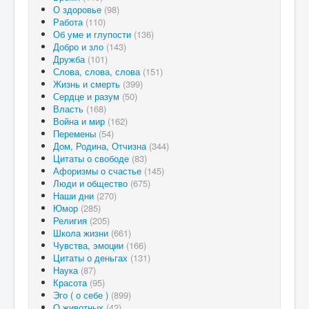
О здоровье
(98)
Работа
(110)
Об уме и глупости
(136)
Добро и зло
(143)
Дружба
(101)
Слова, слова, слова
(151)
Жизнь и смерть
(399)
Сердце и разум
(50)
Власть
(168)
Война и мир
(162)
Перемены
(54)
Дом, Родина, Отчизна
(344)
Цитаты о свободе
(83)
Афоризмы о счастье
(145)
Люди и общество
(675)
Наши дни
(270)
Юмор
(285)
Религия
(205)
Школа жизни
(661)
Чувства, эмоции
(166)
Цитаты о деньгах
(131)
Наука
(87)
Красота
(95)
Эго ( о себе )
(899)
О животных
(42)