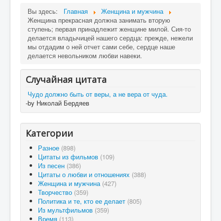
Вы здесь:
Главная
Женщина и мужчина
Женщина прекрасная должна занимать вторую
ступень; первая принадлежит женщине милой. Сия-то
делается владычицей нашего сердца: прежде, нежели
мы отдадим о ней отчет сами себе, сердце наше
делается невольником любви навеки.
Случайная цитата
Чудо должно быть от веры, а не вера от чуда.
-by Николай Бердяев
Категории
Разное
(898)
Цитаты из фильмов
(109)
Из песен
(386)
Цитаты о любви и отношениях
(388)
Женщина и мужчина
(427)
Творчество
(359)
Политика и те, кто ее делает
(805)
Из мультфильмов
(359)
Время
(113)