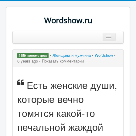
Wordshow.ru
Цитаты
•
Женщина и мужчина
•
Wordshow
•
4159 просмотров
Популярные цитаты
6 years ago •
Показать комментарии
Авторы
Есть женские души,
Поиск
которые вечно
томятся какой-то
печальной жаждой