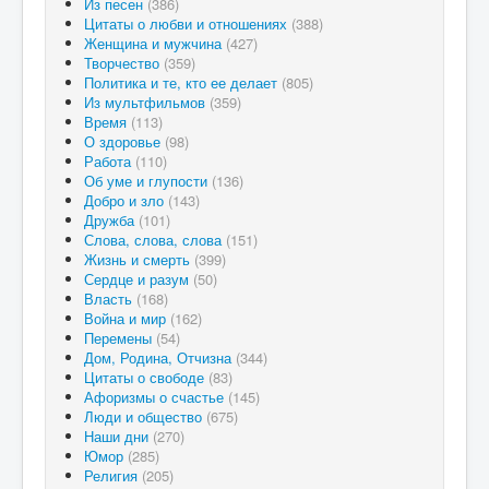
Из песен
(386)
Цитаты о любви и отношениях
(388)
Женщина и мужчина
(427)
Творчество
(359)
Политика и те, кто ее делает
(805)
Из мультфильмов
(359)
Время
(113)
О здоровье
(98)
Работа
(110)
Об уме и глупости
(136)
Добро и зло
(143)
Дружба
(101)
Слова, слова, слова
(151)
Жизнь и смерть
(399)
Сердце и разум
(50)
Власть
(168)
Война и мир
(162)
Перемены
(54)
Дом, Родина, Отчизна
(344)
Цитаты о свободе
(83)
Афоризмы о счастье
(145)
Люди и общество
(675)
Наши дни
(270)
Юмор
(285)
Религия
(205)