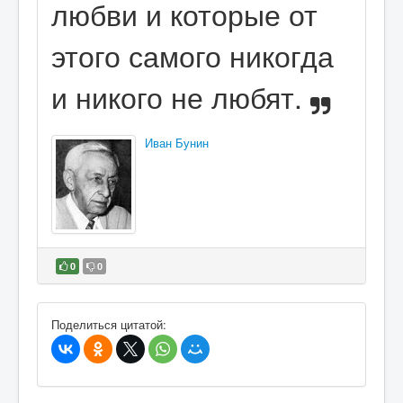
любви и которые от
этого самого никогда
и никого не любят.
Иван Бунин
0
0
В избранное
Поделиться цитатой: