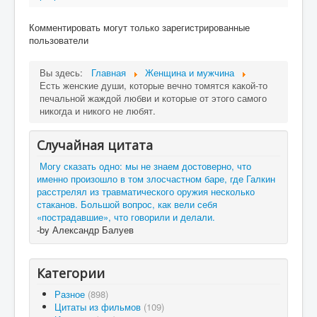
Комментировать могут только зарегистрированные
пользователи
Вы здесь:
Главная
Женщина и мужчина
Есть женские души, которые вечно томятся какой-то
печальной жаждой любви и которые от этого самого
никогда и никого не любят.
Случайная цитата
Могу сказать одно: мы не знаем достоверно, что
именно произошло в том злосчастном баре, где Галкин
расстрелял из травматического оружия несколько
стаканов. Большой вопрос, как вели себя
«пострадавшие», что говорили и делали.
-by Александр Балуев
Категории
Разное
(898)
Цитаты из фильмов
(109)