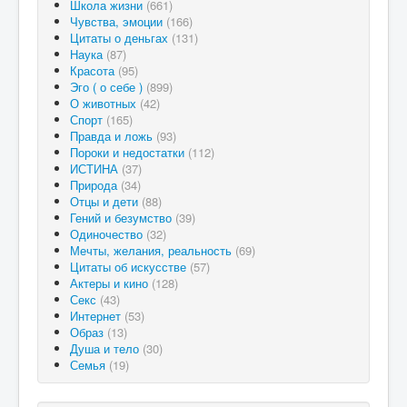
Школа жизни
(661)
Чувства, эмоции
(166)
Цитаты о деньгах
(131)
Наука
(87)
Красота
(95)
Эго ( о себе )
(899)
О животных
(42)
Спорт
(165)
Правда и ложь
(93)
Пороки и недостатки
(112)
ИСТИНА
(37)
Природа
(34)
Отцы и дети
(88)
Гений и безумство
(39)
Одиночество
(32)
Мечты, желания, реальность
(69)
Цитаты об искусстве
(57)
Актеры и кино
(128)
Секс
(43)
Интернет
(53)
Образ
(13)
Душа и тело
(30)
Семья
(19)