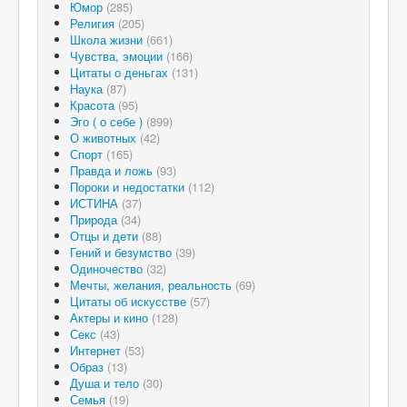
Юмор
(285)
Религия
(205)
Школа жизни
(661)
Чувства, эмоции
(166)
Цитаты о деньгах
(131)
Наука
(87)
Красота
(95)
Эго ( о себе )
(899)
О животных
(42)
Спорт
(165)
Правда и ложь
(93)
Пороки и недостатки
(112)
ИСТИНА
(37)
Природа
(34)
Отцы и дети
(88)
Гений и безумство
(39)
Одиночество
(32)
Мечты, желания, реальность
(69)
Цитаты об искусстве
(57)
Актеры и кино
(128)
Секс
(43)
Интернет
(53)
Образ
(13)
Душа и тело
(30)
Семья
(19)