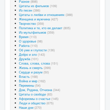
Разное
(898)
Цитаты из фильмов
(109)
Из песен
(386)
Цитаты о любви и отношениях
(388)
Женщина и мужчина
(427)
Творчество
(359)
Политика и те, кто ее делает
(805)
Из мультфильмов
(359)
Время
(113)
О здоровье
(98)
Работа
(110)
Об уме и глупости
(136)
Добро и зло
(143)
Дружба
(101)
Слова, слова, слова
(151)
Жизнь и смерть
(399)
Сердце и разум
(50)
Власть
(168)
Война и мир
(162)
Перемены
(54)
Дом, Родина, Отчизна
(344)
Цитаты о свободе
(83)
Афоризмы о счастье
(145)
Люди и общество
(675)
Наши дни
(270)