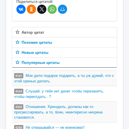
Поделиться цитатой:
Автор цитат
Похожие цитаты
Новые цитаты
Популярные цитаты
Мое дело подарок подарить, а ты уж думай, что с
4161
этой хренью делать.
Слушай, у тебя нет денег чтобы перезанять,
4544
чтобы переотдать...?
Отношения, Хрюндель, должны как-то
4565
прогрессировать, а то, блин, неинтересно нихрена
становится.
Не отмазывайся — не военкомат!
4285