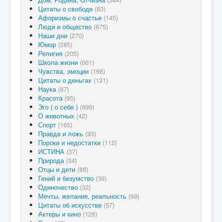
Цитаты о свободе
(83)
Афоризмы о счастье
(145)
Люди и общество
(675)
Наши дни
(270)
Юмор
(285)
Религия
(205)
Школа жизни
(661)
Чувства, эмоции
(166)
Цитаты о деньгах
(131)
Наука
(87)
Красота
(95)
Эго ( о себе )
(899)
О животных
(42)
Спорт
(165)
Правда и ложь
(93)
Пороки и недостатки
(112)
ИСТИНА
(37)
Природа
(34)
Отцы и дети
(88)
Гений и безумство
(39)
Одиночество
(32)
Мечты, желания, реальность
(69)
Цитаты об искусстве
(57)
Актеры и кино
(128)