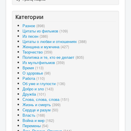
Категории
Разное
(898)
Цитаты из фильмов
(109)
Из песен
(386)
Цитаты о любви и отношениях
(388)
Женщина и мужчина
(427)
Творчество
(359)
Политика и те, кто ее делает
(805)
Из мультфильмов
(359)
Время
(113)
О здоровье
(98)
Работа
(110)
Об уме и глупости
(136)
Добро и зло
(143)
Дружба
(101)
Слова, слова, слова
(151)
Жизнь и смерть
(399)
Сердце и разум
(50)
Власть
(168)
Война и мир
(162)
Перемены
(54)
Дом, Родина, Отчизна
(344)