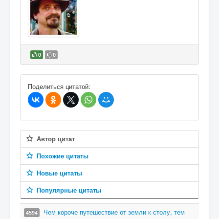
0
0
В избранное
Поделиться цитатой:
Автор цитат
Похожие цитаты
Новые цитаты
Популярные цитаты
Чем короче путешествие от земли к столу, тем
4594