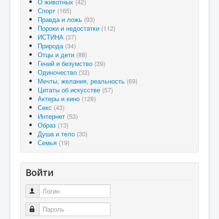
О животных
(42)
Спорт
(165)
Правда и ложь
(93)
Пороки и недостатки
(112)
ИСТИНА
(37)
Природа
(34)
Отцы и дети
(88)
Гений и безумство
(39)
Одиночество
(32)
Мечты, желания, реальность
(69)
Цитаты об искусстве
(57)
Актеры и кино
(128)
Секс
(43)
Интернет
(53)
Образ
(13)
Душа и тело
(30)
Семья
(19)
Войти
Логин
Пароль