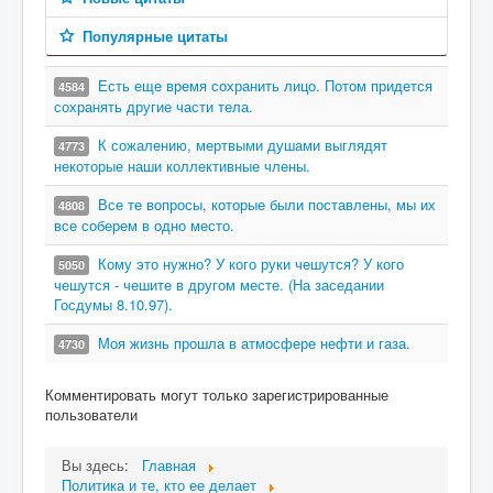
Популярные цитаты
Есть еще время сохранить лицо. Потом придется
4584
сохранять другие части тела.
К сожалению, мертвыми душами выглядят
4773
некоторые наши коллективные члены.
Все те вопросы, которые были поставлены, мы их
4808
все соберем в одно место.
Кому это нужно? У кого руки чешутся? У кого
5050
чешутся - чешите в другом месте. (На заседании
Госдумы 8.10.97).
Моя жизнь прошла в атмосфере нефти и газа.
4730
Комментировать могут только зарегистрированные
пользователи
Вы здесь:
Главная
Политика и те, кто ее делает