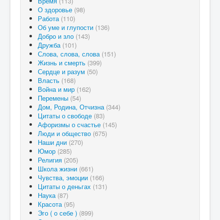
Время
(113)
О здоровье
(98)
Работа
(110)
Об уме и глупости
(136)
Добро и зло
(143)
Дружба
(101)
Слова, слова, слова
(151)
Жизнь и смерть
(399)
Сердце и разум
(50)
Власть
(168)
Война и мир
(162)
Перемены
(54)
Дом, Родина, Отчизна
(344)
Цитаты о свободе
(83)
Афоризмы о счастье
(145)
Люди и общество
(675)
Наши дни
(270)
Юмор
(285)
Религия
(205)
Школа жизни
(661)
Чувства, эмоции
(166)
Цитаты о деньгах
(131)
Наука
(87)
Красота
(95)
Эго ( о себе )
(899)