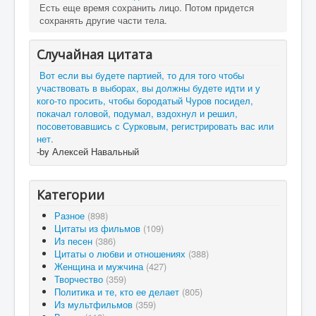
Есть еще время сохранить лицо. Потом придется
сохранять другие части тела.
Случайная цитата
Вот если вы будете партией, то для того чтобы
участвовать в выборах, вы должны будете идти и у
кого-то просить, чтобы бородатый Чуров посидел,
покачал головой, подумал, вздохнул и решил,
посоветовавшись с Сурковым, регистрировать вас или
нет.
-by Алексей Навальный
Категории
Разное
(898)
Цитаты из фильмов
(109)
Из песен
(386)
Цитаты о любви и отношениях
(388)
Женщина и мужчина
(427)
Творчество
(359)
Политика и те, кто ее делает
(805)
Из мультфильмов
(359)