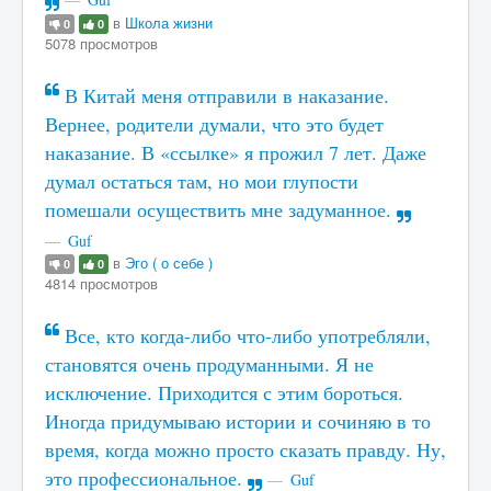
в
Школа жизни
0
0
5078 просмотров
В Китай меня отправили в наказание.
Вернее, родители думали, что это будет
наказание. В «ссылке» я прожил 7 лет. Даже
думал остаться там, но мои глупости
помешали осуществить мне задуманное.
Guf
в
Эго ( о себе )
0
0
4814 просмотров
Все, кто когда-либо что-либо употребляли,
становятся очень продуманными. Я не
исключение. Приходится с этим бороться.
Иногда придумываю истории и сочиняю в то
время, когда можно просто сказать правду. Ну,
это профессиональное.
Guf