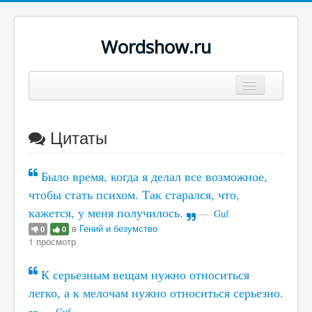
Wordshow.ru
Цитаты
Цитаты
Популярные цитаты
Авторы
Было время, когда я делал все возможное,
Поиск
чтобы стать психом. Так старался, что,
кажется, у меня получилось.
Guf
в
Гений и безумство
0
0
1 просмотр
К серьезным вещам нужно относиться
легко, а к мелочам нужно относиться серьезно.
Guf