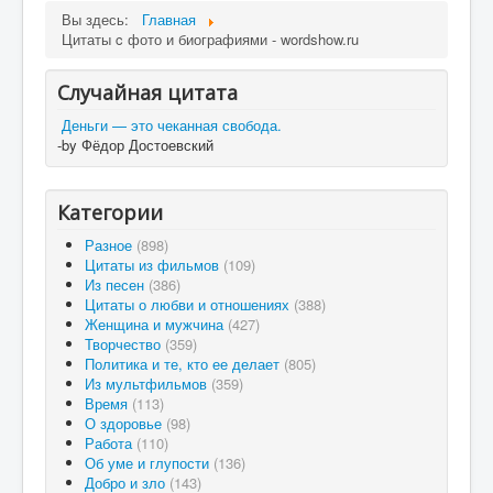
Вы здесь:
Главная
Цитаты c фото и биографиями - wordshow.ru
Случайная цитата
Деньги — это чеканная свобода.
-by Фёдор Достоевский
Категории
Разное
(898)
Цитаты из фильмов
(109)
Из песен
(386)
Цитаты о любви и отношениях
(388)
Женщина и мужчина
(427)
Творчество
(359)
Политика и те, кто ее делает
(805)
Из мультфильмов
(359)
Время
(113)
О здоровье
(98)
Работа
(110)
Об уме и глупости
(136)
Добро и зло
(143)