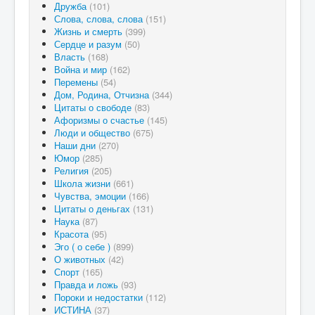
Дружба
(101)
Слова, слова, слова
(151)
Жизнь и смерть
(399)
Сердце и разум
(50)
Власть
(168)
Война и мир
(162)
Перемены
(54)
Дом, Родина, Отчизна
(344)
Цитаты о свободе
(83)
Афоризмы о счастье
(145)
Люди и общество
(675)
Наши дни
(270)
Юмор
(285)
Религия
(205)
Школа жизни
(661)
Чувства, эмоции
(166)
Цитаты о деньгах
(131)
Наука
(87)
Красота
(95)
Эго ( о себе )
(899)
О животных
(42)
Спорт
(165)
Правда и ложь
(93)
Пороки и недостатки
(112)
ИСТИНА
(37)