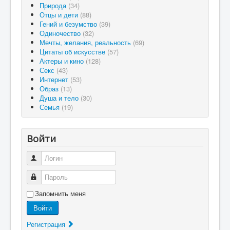
Природа
(34)
Отцы и дети
(88)
Гений и безумство
(39)
Одиночество
(32)
Мечты, желания, реальность
(69)
Цитаты об искусстве
(57)
Актеры и кино
(128)
Секс
(43)
Интернет
(53)
Образ
(13)
Душа и тело
(30)
Семья
(19)
Войти
Логин
Пароль
Запомнить меня
Войти
Регистрация