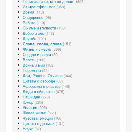
Политика и те, кто ее делает
(805)
Из мультфильмов
(359)
Время
(113)
О здоровье
(98)
Работа
(110)
Об уме и глупости
(136)
Добро и зло
(143)
Дружба
(101)
Слова, слова, слова
(151)
Жизнь и смерть
(399)
Сердце и разум
(50)
Власть
(168)
Война и мир
(162)
Перемены
(54)
Дом, Родина, Отчизна
(344)
Цитаты о свободе
(83)
Афоризмы о счастье
(145)
Люди и общество
(675)
Наши дни
(270)
Юмор
(285)
Религия
(205)
Школа жизни
(661)
Чувства, эмоции
(166)
Цитаты о деньгах
(131)
Наука
(87)