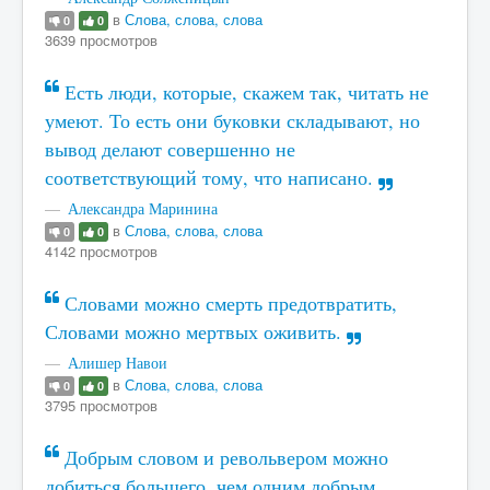
в
Слова, слова, слова
0
0
3639 просмотров
Есть люди, которые, скажем так, читать не
умеют. То есть они буковки складывают, но
вывод делают совершенно не
соответствующий тому, что написано.
Александра Маринина
в
Слова, слова, слова
0
0
4142 просмотров
Словами можно смерть предотвратить,
Словами можно мертвых оживить.
Алишер Навои
в
Слова, слова, слова
0
0
3795 просмотров
Добрым словом и револьвером можно
добиться большего, чем одним добрым