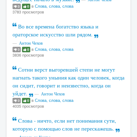
в
Слова, слова, слова
0
0
3783 просмотров
Во все времена богатство языка и
ораторское искусство шли рядом.
Антон Чехов
в
Слова, слова, слова
0
0
3836 просмотров
Сотни верст выгоревшей степи не могут
нагнать такого уныния как один человек, когда
он сидит, говорит и неизвестно, когда он
уйдет.
Антон Чехов
в
Слова, слова, слова
0
0
4035 просмотров
Cлова - ничто, если нет понимания сути,
которую с помощью слов не перескажешь.