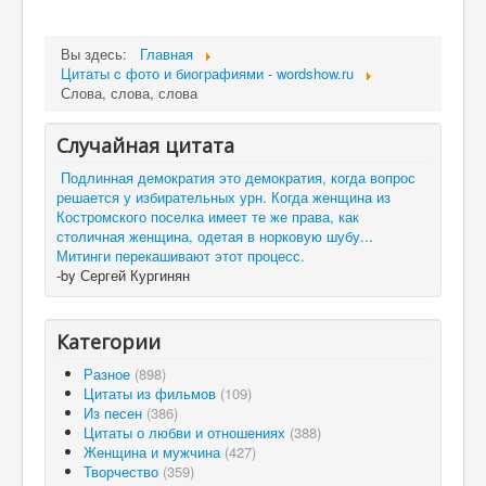
Вы здесь:
Главная
Цитаты c фото и биографиями - wordshow.ru
Слова, слова, слова
Случайная цитата
Подлинная демократия это демократия, когда вопрос
решается у избирательных урн. Когда женщина из
Костромского поселка имеет те же права, как
столичная женщина, одетая в норковую шубу...
Митинги перекашивают этот процесс.
-by Сергей Кургинян
Категории
Разное
(898)
Цитаты из фильмов
(109)
Из песен
(386)
Цитаты о любви и отношениях
(388)
Женщина и мужчина
(427)
Творчество
(359)