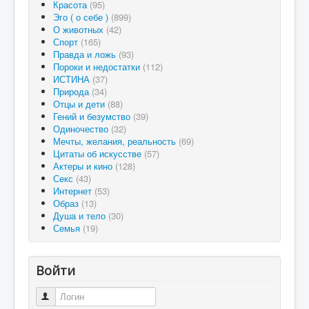
Красота
(95)
Эго ( о себе )
(899)
О животных
(42)
Спорт
(165)
Правда и ложь
(93)
Пороки и недостатки
(112)
ИСТИНА
(37)
Природа
(34)
Отцы и дети
(88)
Гений и безумство
(39)
Одиночество
(32)
Мечты, желания, реальность
(69)
Цитаты об искусстве
(57)
Актеры и кино
(128)
Секс
(43)
Интернет
(53)
Образ
(13)
Душа и тело
(30)
Семья
(19)
Войти
Логин