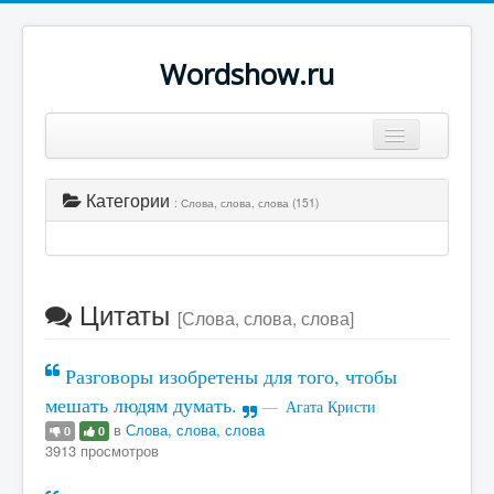
Wordshow.ru
Цитаты
Категории
: Слова, слова, слова (151)
Популярные цитаты
Авторы
Поиск
Цитаты
[Слова, слова, слова]
Разговоры изобретены для того, чтобы
мешать людям думать.
Агата Кристи
в
Слова, слова, слова
0
0
3913 просмотров