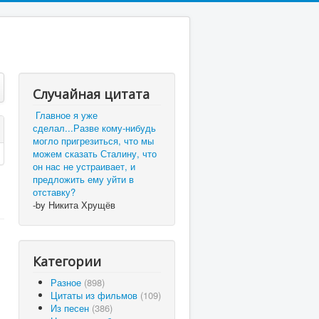
Случайная цитата
Главное я уже
сделал...Разве кому-нибудь
могло пригрезиться, что мы
можем сказать Сталину, что
он нас не устраивает, и
предложить ему уйти в
отставку?
-by Никита Хрущёв
Категории
Разное
(898)
Цитаты из фильмов
(109)
Из песен
(386)