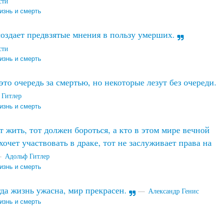
сти
изнь и смерть
оздает предвзятые мнения в пользу умерших.
сти
изнь и смерть
это очередь за смертью, но некоторые лезут без очереди.
 Гитлер
изнь и смерть
т жить, тот должен бороться, а кто в этом мире вечной
хочет участвовать в драке, тот не заслуживает права на
Адольф Гитлер
изнь и смерть
да жизнь ужасна, мир прекрасен.
Александр Генис
изнь и смерть