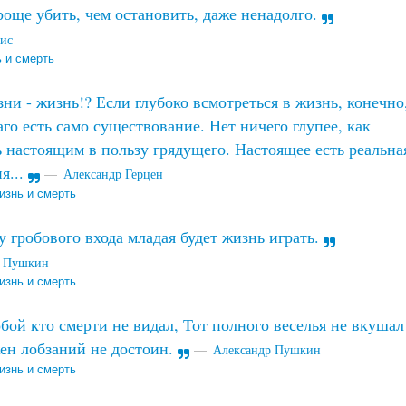
още убить, чем остановить, даже ненадолго.
нис
 и смерть
ни - жизнь!? Если глубоко всмотреться в жизнь, конечно
го есть само существование. Нет ничего глупее, как
 настоящим в пользу грядущего. Настоящее есть реальна
я...
Александр Герцен
изнь и смерть
у гробового входа младая будет жизнь играть.
р Пушкин
изнь и смерть
бой кто смерти не видал, Тот полного веселья не вкушал
ен лобзаний не достоин.
Александр Пушкин
изнь и смерть