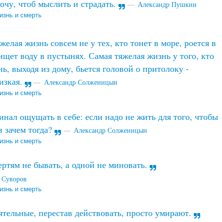
очу, чтоб мыслить и страдать.
Александр Пушкин
изнь и смерть
елая жизнь совсем не у тех, кто тонет в море, роется в
ищет воду в пустынях. Самая тяжелая жизнь у того, кто
ь, выходя из дому, бьется головой о притолоку -
изкая.
Александр Солженицын
изнь и смерть
инал ощущать в себе: если надо не жить для того, чтобы
 и зачем тогда?
Александр Солженицын
изнь и смерть
ртям не бывать, а одной не миновать.
 Суворов
изнь и смерть
тельные, перестав действовать, просто умирают.