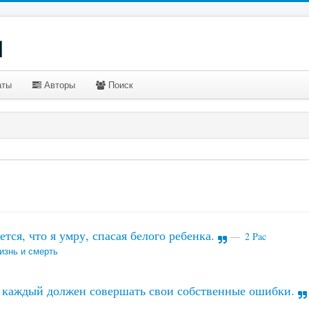
u
аты
Авторы
Поиск
тся, что я умру, спасая белого ребенка.
2 Pac
изнь и смерть
каждый должен совершать свои собственные ошибки.