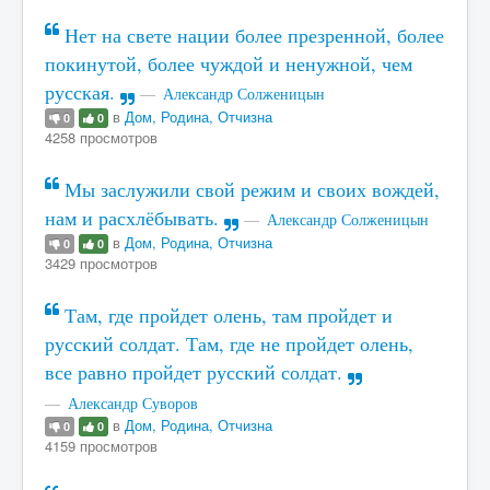
Нет на свете нации более презренной, более
покинутой, более чуждой и ненужной, чем
русская.
Александр Солженицын
в
Дом, Родина, Отчизна
0
0
4258 просмотров
Мы заслужили свой режим и своих вождей,
нам и расхлёбывать.
Александр Солженицын
в
Дом, Родина, Отчизна
0
0
3429 просмотров
Там, где пройдет олень, там пройдет и
русский солдат. Там, где не пройдет олень,
все равно пройдет русский солдат.
Александр Суворов
в
Дом, Родина, Отчизна
0
0
4159 просмотров