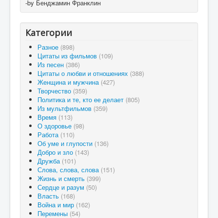
-by Бенджамин Франклин
Категории
Разное
(898)
Цитаты из фильмов
(109)
Из песен
(386)
Цитаты о любви и отношениях
(388)
Женщина и мужчина
(427)
Творчество
(359)
Политика и те, кто ее делает
(805)
Из мультфильмов
(359)
Время
(113)
О здоровье
(98)
Работа
(110)
Об уме и глупости
(136)
Добро и зло
(143)
Дружба
(101)
Слова, слова, слова
(151)
Жизнь и смерть
(399)
Сердце и разум
(50)
Власть
(168)
Война и мир
(162)
Перемены
(54)