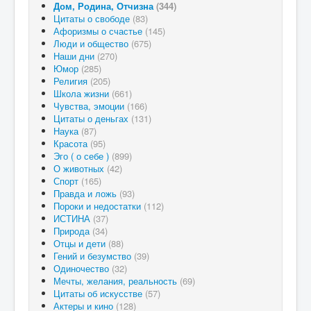
Дом, Родина, Отчизна
(344)
Цитаты о свободе
(83)
Афоризмы о счастье
(145)
Люди и общество
(675)
Наши дни
(270)
Юмор
(285)
Религия
(205)
Школа жизни
(661)
Чувства, эмоции
(166)
Цитаты о деньгах
(131)
Наука
(87)
Красота
(95)
Эго ( о себе )
(899)
О животных
(42)
Спорт
(165)
Правда и ложь
(93)
Пороки и недостатки
(112)
ИСТИНА
(37)
Природа
(34)
Отцы и дети
(88)
Гений и безумство
(39)
Одиночество
(32)
Мечты, желания, реальность
(69)
Цитаты об искусстве
(57)
Актеры и кино
(128)