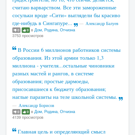
считаю варварством. Все эти замороженные
сосульки вроде «Сити» выглядели бы красиво
где-нибудь в Сингапуре...
Александр Балуев
в
Дом, Родина, Отчизна
0
0
3753 просмотров
В России 6 миллионов работников системы
образования. Из этой армии только 1,3
миллиона - учителя...остальные чиновники
разных мастей и рангов, в системе
образования; простые дармоеды,
присосавшиеся к бюджету образования;
наглые паразиты на теле школьной системы.
Александр Борисов
в
Дом, Родина, Отчизна
0
0
4139 просмотров
Главная цель и определяющий смысл