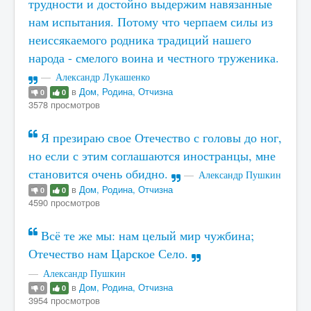
трудности и достойно выдержим навязанные
нам испытания. Потому что черпаем силы из
неиссякаемого родника традиций нашего
народа - смелого воина и честного труженика.
Александр Лукашенко
в
Дом, Родина, Отчизна
0
0
3578 просмотров
Я презираю свое Отечество с головы до ног,
но если с этим соглашаются иностранцы, мне
становится очень обидно.
Александр Пушкин
в
Дом, Родина, Отчизна
0
0
4590 просмотров
Всё те же мы: нам целый мир чужбина;
Отечество нам Царское Село.
Александр Пушкин
в
Дом, Родина, Отчизна
0
0
3954 просмотров