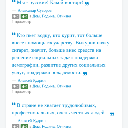
Мы - русские! Какой восторг!
Александр Суворов
в
Дом, Родина, Отчизна
0
0
1 просмотр
Кто пьет водку, кто курит, тот больше
внесет помощь государству. Выкурив пачку
сигарет, значит, больше внес средств на
решение социальных задач: поддержка
демографии, развитие других социальных
услуг, поддержка рождаемости.
Алексей Кудрин
в
Дом, Родина, Отчизна
0
0
1 просмотр
В стране не хватает трудолюбивых,
профессиональных, очень честных людей...
Алексей Кудрин
в
Дом, Родина, Отчизна
0
0