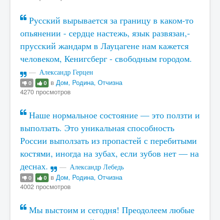
Русский вырывается за границу в каком-то
опьянении - сердце настежь, язык развязан,-
прусский жандарм в Лауцагене нам кажется
человеком, Кенигсберг - свободным городом.
Александр Герцен
в
Дом, Родина, Отчизна
0
0
4270 просмотров
Наше нормальное состояние — это ползти и
выползать. Это уникальная способность
России выползать из пропастей с перебитыми
костями, иногда на зубах, если зубов нет — на
деснах.
Александр Лебедь
в
Дом, Родина, Отчизна
0
0
4002 просмотров
Мы выстоим и сегодня! Преодолеем любые