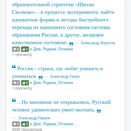
образовательной стратегии «Школы
Сколково» - в процессе эксперимента, найти
адекватные формы и методы быстрейшего
перехода из нынешнего состояния системы
образования России, в другое, желаемое
качественное состояние.
Александр Борисов
в
Дом, Родина, Отчизна
0
0
1 просмотр
Россия – страна, где любят унижать и
унижаться.
Александр Генис
в
Дом, Родина, Отчизна
0
0
1 просмотр
...Но виновные не открывались. Русский
человек удивительно умеет молчать.
Александр Герцен
в
Дом, Родина, Отчизна
0
0
4530 просмотров