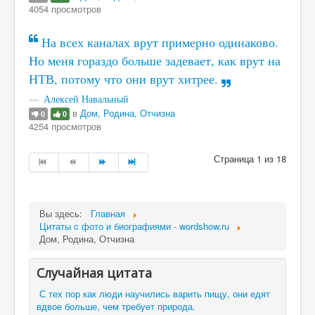
4054 просмотров
На всех каналах врут примерно одинаково.
Но меня гораздо больше задевает, как врут на
НТВ, потому что они врут хитрее.
Алексей Навальный
в
Дом, Родина, Отчизна
0
0
4254 просмотров
Страница 1 из 18
Вы здесь:
Главная
Цитаты c фото и биографиями - wordshow.ru
Дом, Родина, Отчизна
Случайная цитата
С тех пор как люди научились варить пищу, они едят
вдвое больше, чем требует природа.