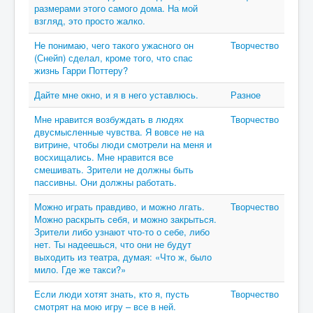
размерами этого самого дома. На мой
взгляд, это просто жалко.
Не понимаю, чего такого ужасного он
Творчество
(Снейп) сделал, кроме того, что спас
жизнь Гарри Поттеру?
Дайте мне окно, и я в него уставлюсь.
Разное
Мне нравится возбуждать в людях
Творчество
двусмысленные чувства. Я вовсе не на
витрине, чтобы люди смотрели на меня и
восхищались. Мне нравится все
смешивать. Зрители не должны быть
пассивны. Они должны работать.
Можно играть правдиво, и можно лгать.
Творчество
Можно раскрыть себя, и можно закрыться.
Зрители либо узнают что-то о себе, либо
нет. Ты надеешься, что они не будут
выходить из театра, думая: «Что ж, было
мило. Где же такси?»
Если люди хотят знать, кто я, пусть
Творчество
смотрят на мою игру – все в ней.