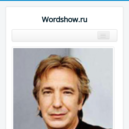
Wordshow.ru
Цитаты
Популярные цитаты
Авторы
Поиск