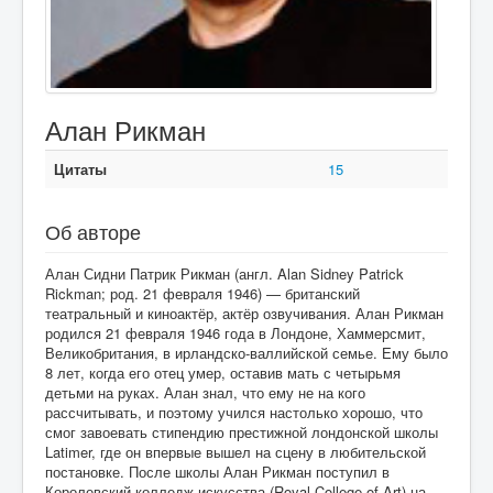
Алан Рикман
Цитаты
15
Об авторе
Алан Сидни Патрик Рикман (англ. Alan Sidney Patrick
Rickman; род. 21 февраля 1946) — британский
театральный и киноактёр, актёр озвучивания. Алан Рикман
родился 21 февраля 1946 года в Лондоне, Хаммерсмит,
Великобритания, в ирландско-валлийской семье. Ему было
8 лет, когда его отец умер, оставив мать с четырьмя
детьми на руках. Алан знал, что ему не на кого
рассчитывать, и поэтому учился настолько хорошо, что
смог завоевать стипендию престижной лондонской школы
Latimer, где он впервые вышел на сцену в любительской
постановке. После школы Алан Рикман поступил в
Королевский колледж искусства (Royal College of Art) на