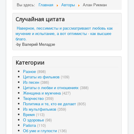
Вы здесь:
Главная
Авторы
Алан Рикман
Случайная цитата
Наверное, пессимисты и рассматривают любовь как
мучение и испытание, а вот оптимисты - как высшее
благо.
-by Валерий Меладзе
Категории
Разное
(898)
Цитаты из фильмов
(109)
Из песен
(386)
Цитаты о любви и отношениях
(388)
Женщина и мужчина
(427)
Творчество
(359)
Политика и те, кто ее делает
(805)
Из мультфильмов
(359)
Время
(113)
О здоровье
(98)
Работа
(110)
Об уме и глупости
(136)