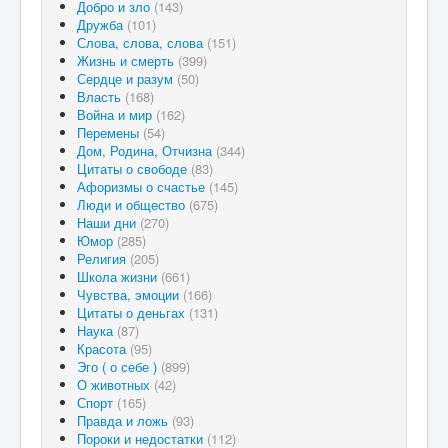
Добро и зло
(143)
Дружба
(101)
Слова, слова, слова
(151)
Жизнь и смерть
(399)
Сердце и разум
(50)
Власть
(168)
Война и мир
(162)
Перемены
(54)
Дом, Родина, Отчизна
(344)
Цитаты о свободе
(83)
Афоризмы о счастье
(145)
Люди и общество
(675)
Наши дни
(270)
Юмор
(285)
Религия
(205)
Школа жизни
(661)
Чувства, эмоции
(166)
Цитаты о деньгах
(131)
Наука
(87)
Красота
(95)
Эго ( о себе )
(899)
О животных
(42)
Спорт
(165)
Правда и ложь
(93)
Пороки и недостатки
(112)