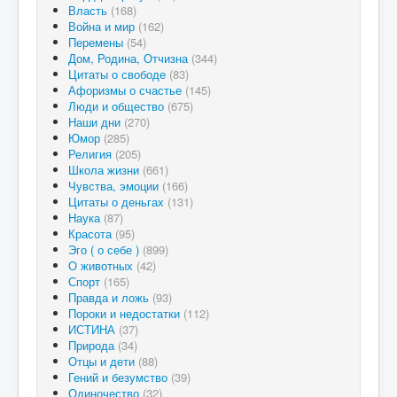
Власть
(168)
Война и мир
(162)
Перемены
(54)
Дом, Родина, Отчизна
(344)
Цитаты о свободе
(83)
Афоризмы о счастье
(145)
Люди и общество
(675)
Наши дни
(270)
Юмор
(285)
Религия
(205)
Школа жизни
(661)
Чувства, эмоции
(166)
Цитаты о деньгах
(131)
Наука
(87)
Красота
(95)
Эго ( о себе )
(899)
О животных
(42)
Спорт
(165)
Правда и ложь
(93)
Пороки и недостатки
(112)
ИСТИНА
(37)
Природа
(34)
Отцы и дети
(88)
Гений и безумство
(39)
Одиночество
(32)