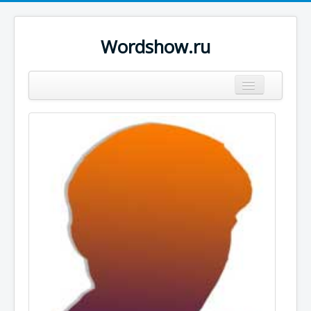
Wordshow.ru
Цитаты
Популярные цитаты
Авторы
Поиск